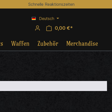
Schnelle Reaktionszeiten
Deutsch
0,00 €*
ts
Waffen
Zubehör
Merchandise