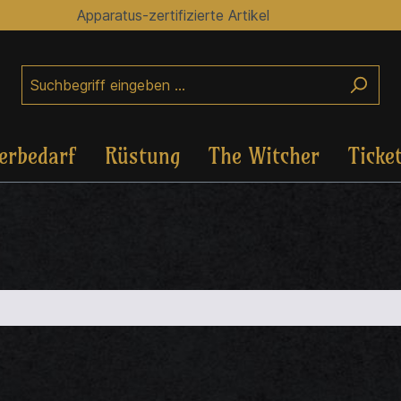
Apparatus-zertifizierte Artikel
erbedarf
Rüstung
The Witcher
Ticke