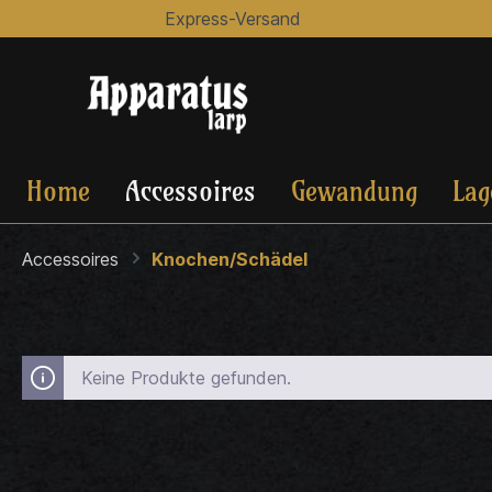
Express-Versand
Home
Accessoires
Gewandung
Lag
Accessoires
Knochen/Schädel
Keine Produkte gefunden.