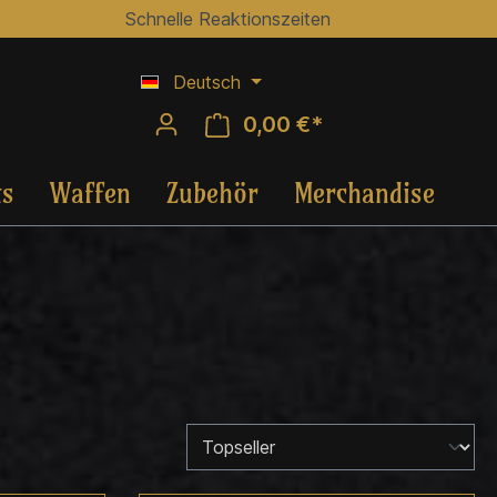
Schnelle Reaktionszeiten
Deutsch
0,00 €*
ts
Waffen
Zubehör
Merchandise