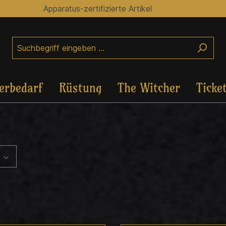
Apparatus-zertifizierte Artikel
erbedarf
Rüstung
The Witcher
Ticke