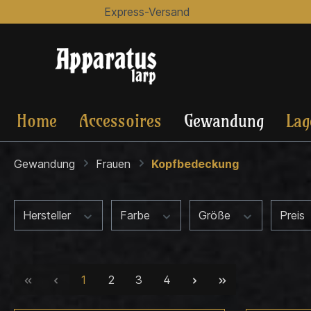
Express-Versand
Home
Accessoires
Gewandung
Lag
Gewandung
Frauen
Kopfbedeckung
Hersteller
Farbe
Größe
Preis
1
2
3
4