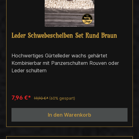
Leder Schwebescheiben Set Rund Braun
Hochwertiges Gürtelleder wachs gehärtet
Kombinierbar mit Panzerschultern Rouven oder
Leder schultern
7,96 €*
19,90 €*
(60% gespart)
In den Warenkorb