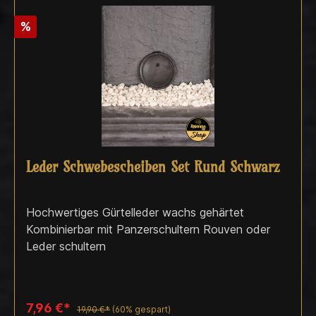
%
Leder Schwebescheiben Set Rund Schwarz
Hochwertiges Gürtelleder wachs gehärtet
Kombinierbar mit Panzerschultern Rouven oder
Leder schultern
7,96 €*
19,90 €*
(60% gespart)