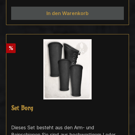
In den Warenkorb
%
Set Borg
Dieses Set besteht aus den Arm- und
Beinschienen Sie sind aus hochwertigem Leder