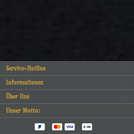
Service-Hotline
Informationen
Über Uns
Unser Motto: