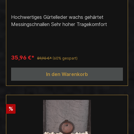
Hochwertiges Gürtelleder wachs gehärtet
Messingschnallen Sehr hoher Tragekomfort
35,96 €*
89,90 €*
(60% gespart)
In den Warenkorb
%