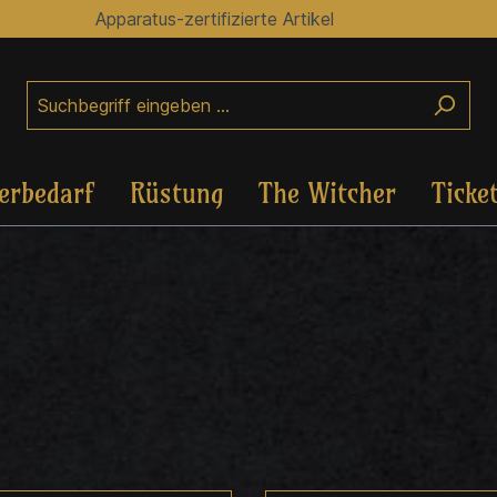
Apparatus-zertifizierte Artikel
erbedarf
Rüstung
The Witcher
Ticke