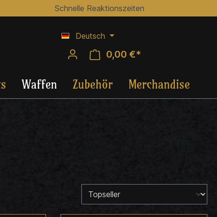
Schnelle Reaktionszeiten
Deutsch
0,00 €*
ts
Waffen
Zubehör
Merchandise