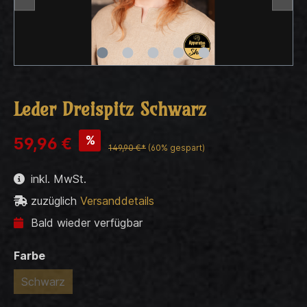
Leder Dreispitz Schwarz
%
59,96 €
149,90 €*
(60% gespart)
inkl. MwSt.
zuzüglich
Versanddetails
Bald wieder verfügbar
Farbe
Schwarz