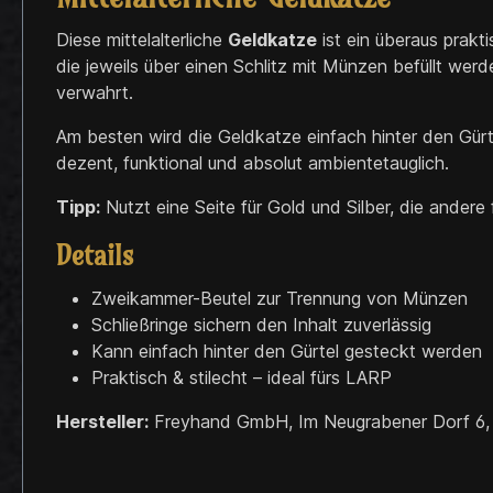
Diese mittelalterliche
Geldkatze
ist ein überaus prakt
die jeweils über einen Schlitz mit Münzen befüllt we
verwahrt.
Am besten wird die Geldkatze einfach hinter den Gürt
dezent, funktional und absolut ambientetauglich.
Tipp:
Nutzt eine Seite für Gold und Silber, die andere
Details
Zweikammer-Beutel zur Trennung von Münzen
Schließringe sichern den Inhalt zuverlässig
Kann einfach hinter den Gürtel gesteckt werden
Praktisch & stilecht – ideal fürs LARP
Hersteller:
Freyhand GmbH, Im Neugrabener Dorf 6,