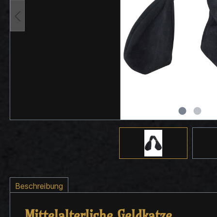
Beschreibung
Mittelalterliche Geldkatze