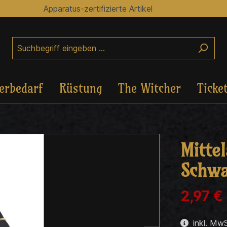
Apparatus-zertifizierte Artikel
erbedarf
Rüstung
The Witcher
Ticke
Mittel
Schwa
2,97 €
inkl. MwS