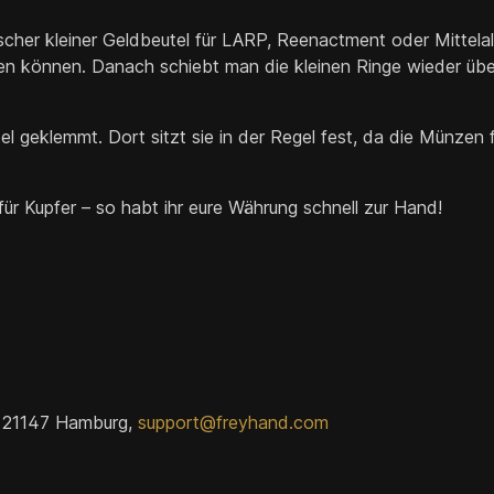
ischer kleiner Geldbeutel für LARP, Reenactment oder Mittela
rden können. Danach schiebt man die kleinen Ringe wieder üb
el geklemmt. Dort sitzt sie in der Regel fest, da die Münzen
 für Kupfer – so habt ihr eure Währung schnell zur Hand!
 21147 Hamburg,
support@freyhand.com